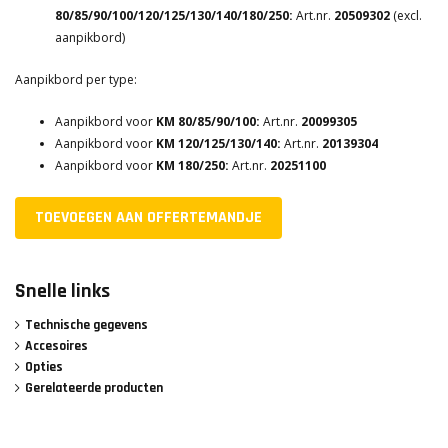
80/85/90/100/120/125/130/140/180/250:
Art.nr.
20509302
(excl.
aanpikbord)
Aanpikbord per type:
Aanpikbord voor
KM 80/85/90/100:
Art.nr.
20099305
Aanpikbord voor
KM 120/125/130/140:
Art.nr.
20139304
Aanpikbord voor
KM 180/250:
Art.nr.
20251100
TOEVOEGEN AAN OFFERTEMANDJE
Snelle links
Technische gegevens
Accesoires
Opties
Gerelateerde producten