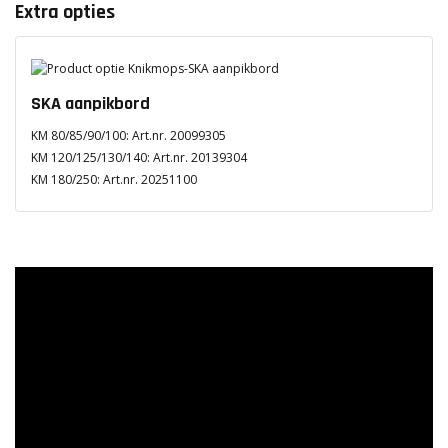
Extra opties
SKA aanpikbord
KM 80/85/90/100: Art.nr. 20099305
KM 120/125/130/140: Art.nr. 20139304
KM 180/250: Art.nr. 20251100