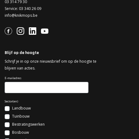
03 314 79 30
Service:
03 340 26 09
info@knikmops.be
Blijf op de hoogte
Schrijf je in op onze nieuwsbrief om op de hoogte te
blijven van acties.
E-mailadres
Sector(en)
Landbouw
Tuinbouw
Bestratingswerken
Bosbouw