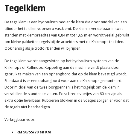
Tegelklem
De tegelklem is een hydraulisch bediende klem die door middel van een
cilinder het te tillen voorwerp vastklemt. De klem is verstelbaar in twee
standen met klembreedtes van 0,84 m tot 1,65 m en wordt veelal gebruikt
om kleine pakketten tegels bij de arbeiders met de Knikmops te rijden.
Ook handig als je trottoirbanden wil bijrijden.
De tegelklem wordt aangesloten op het hydraulisch systeem van de
Knikmops of Rollmops. Koppeling aan de machine vindt plaats door
gebruik te maken van een ophangbord dat op de klem bevestigd wordt.
Standaard is er een ophangbord voor aan de Knikmops gemonteerd.
Door middel van de twee borgpennen is het mogelijk om de klem in
verschillende standen te zetten. Extra brede voetjes van 60 cm zijn als
extra optie leverbaar. Rubberen blokken in de voetjes zorgen er voor dat
de tegels niet beschadigen.
Verkrijgbaar voor:
RM 50/55/70 en KM