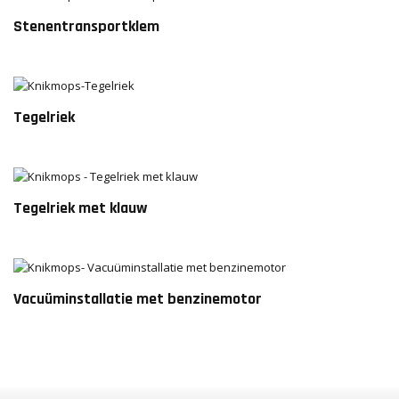
Stenentransportklem
Tegelriek
Tegelriek met klauw
Vacuüminstallatie met benzinemotor