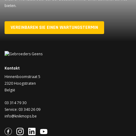
bieten.
VEREINBAREN SIE EINEN WARTUNGSTERMIN
Kontakt
Hinnenboomstraat 5
2320 Hoogstraten
België
03 314 79 30
Service:
03 340 26 09
info@knikmops.be