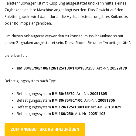
Palettenhubwagen ist mit Kupplung ausgestattet und kann mittels eines
Zughakens an Ihre Maschine angehängt werden. Das Gewicht auf den
Palettengabeln wird dann durch die Hydrauliksteuerung Ihres Knikmops
oder Rollmops angehoben.
Um dieses Anbaugerät verwenden zu können, muss Ihr Knikmops mit
einem Zughaken ausgestattet sein. Diese finden Sie unter "Arbeitsgeräte".
Lieferbar für:
KM 80/85/90/100/120/125/130/140/180/250:
Art.-Nr.
20529179
Befestigungssystem nach Typ:
Befestigungssystem
RM 50/55/70:
Art.-Nr.
20051805
Befestigungssystem
KM 80/85/90/100:
Art.-Nr.
20091806
Befestigungssystem
KM 120/125/130/140:
Art.-Nr.
20131821
Befestigungssystem
KM 180/250:
Art.-Nr.
20251103
ZUM ANGEBOTSKORB HINZUFÜGEN