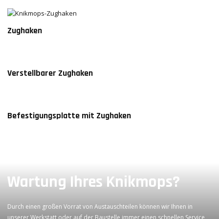
Zughaken
Verstellbarer Zughaken
Befestigungsplatte mit Zughaken
Wartung Ihres Knikmops?
Durch einen großen Vorrat von Austauschteilen können wir Ihnen in
unserer Werkstatt oder auf der Baustelle immer einen schnellen Service